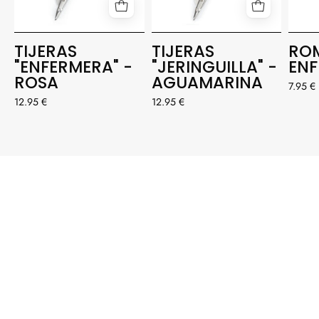
TIJERAS
TIJERAS
RO
"ENFERMERA" -
"JERINGUILLA" -
EN
ROSA
AGUAMARINA
7.95 €
12.95 €
12.95 €
#ENFERMERA
ENAPUROS
Etiqueta a @enfermeraenapuros con #enfermeraenapuros
para tener la oportunidad de aparecer destacada
NUESTRA INSPIRACIÓN: TÚ 💞