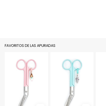
FAVORITOS DE LAS APURADAS
TIJERAS
TIJERAS
"ENFERMERA"
"JERINGUILLA"
-
-
ROSA
AGUAMARINA