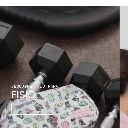
DESCUBRE TODO PARA
FISIO
IR