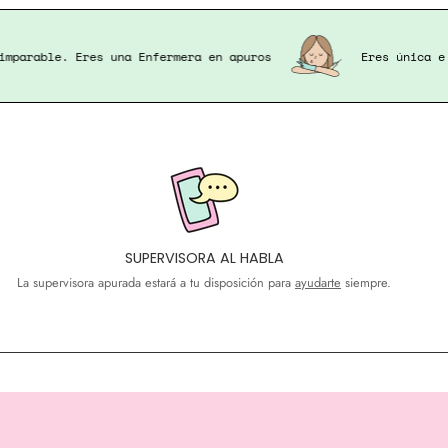
Eres única e imparable. Eres una Enfermera en apuros
SUPERVISORA AL HABLA
La supervisora apurada estará a tu disposición para
ayudarte
siempre.