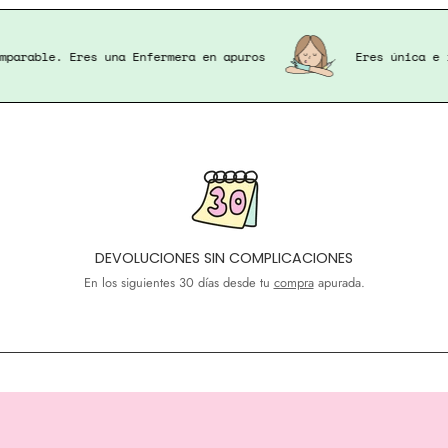
Eres única e imparable. Eres una Enfermera en apuros
DEVOLUCIONES SIN COMPLICACIONES
En los siguientes 30 días desde tu
compra
apurada.