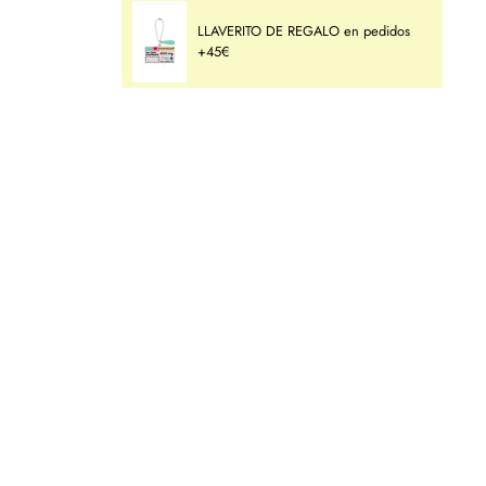
LLAVERITO DE REGALO en pedidos
+45€