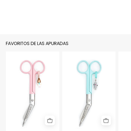
FAVORITOS DE LAS APURADAS
TIJERAS
TIJERAS
"ENFERMERA"
"JERINGUILLA"
-
-
ROSA
AGUAMARINA