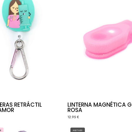
ERAS RETRÁCTIL
LINTERNA MAGNÉTICA GL
IAMOR
ROSA
12.95 €
ORGANI
LANYARD
AGOTADO
E