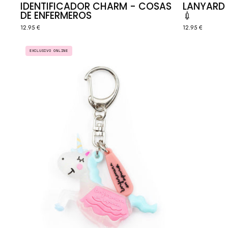
IDENTIFICADOR CHARM - COSAS
LANYARD 
DE ENFERMEROS
💉
12.95 €
12.95 €
ROMPEAMPOLLAS®
EXCLUSIVO ONLINE
UNICORNIO
GLITTER