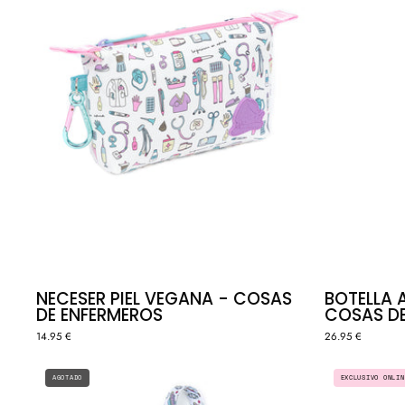
ENFERMEROS
NECESER PIEL VEGANA - COSAS
BOTELLA 
DE ENFERMEROS
COSAS DE
14.95 €
26.95 €
IDENTIFICADOR
EXCLUSIVO ONLIN
AGOTADO
CHARM