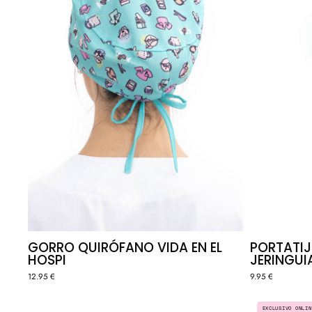
HOSPI
GORRO QUIRÓFANO VIDA EN EL
PORTATIJ
HOSPI
JERINGU
12.95 €
9.95 €
IDENTIFICADOR
EXCLUSIVO ONLIN