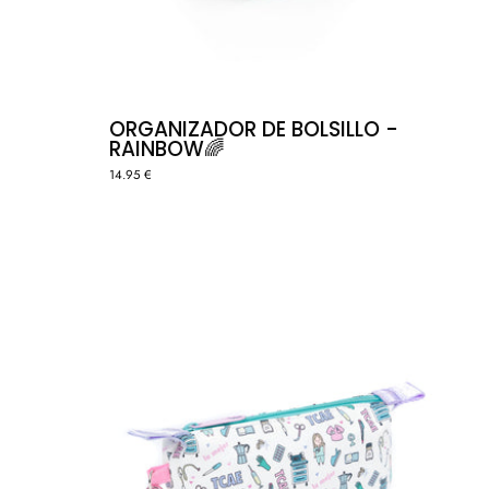
ORGANIZADOR DE BOLSILLO -
RAINBOW🌈
14.95 €
AFO
NECESER
PIEL
S
VEGANA
-
TCAE