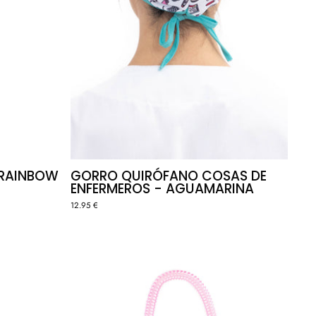
 RAINBOW
GORRO QUIRÓFANO COSAS DE
ENFERMEROS - AGUAMARINA
12.95 €
A
PORTATIJERAS
ICA
CHARM
CORAZÓN
🫀