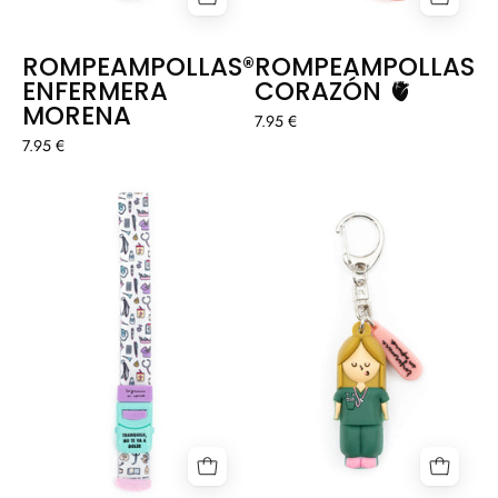
ROMPEAMPOLLAS®
ROMPEAMPOLLAS®
ENFERMERA
CORAZÓN 🫀
MORENA
7.95 €
7.95 €
COMPRESOR
ROMPEAMPOLL
COSAS
ENFERMERA
DE
RUBIA
ENFERMEROS