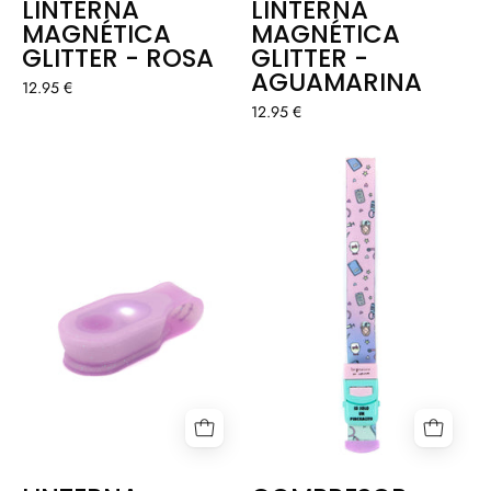
LINTERNA
LINTERNA
MAGNÉTICA
MAGNÉTICA
GLITTER - ROSA
GLITTER -
AGUAMARINA
12.95 €
12.95 €
LINTERNA
COMPRESOR
MAGNÉTICA
-
GLITTER
RAINBOW
-
🌈
VIOLETA