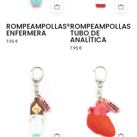
ROMPEAMPOLLAS®
ROMPEAMPOLLAS®
ENFERMERA
TUBO DE
ANALÍTICA
7.95 €
7.95 €
ROMPEAMPOLLAS®
ROMPEAMPOLL
ENFERMERA
CORAZÓN
MORENA
🫀