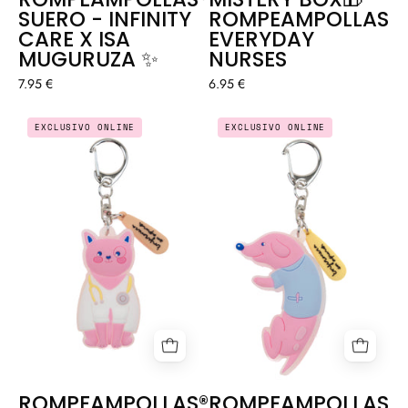
SUERO - INFINITY
ROMPEAMPOLLAS®
CARE X ISA
EVERYDAY
MUGURUZA ✨
NURSES
7.95 €
6.95 €
ROMPEAMPOLLAS®
ROMPEAMPOLL
EXCLUSIVO ONLINE
EXCLUSIVO ONLINE
GATITO
PERRITO
PATRICIASINPRISA
PATRICIASINPRI
ROMPEAMPOLLAS®
ROMPEAMPOLLAS®