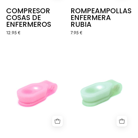
COMPRESOR
ROMPEAMPOLLAS®
COSAS DE
ENFERMERA
ENFERMEROS
RUBIA
12.95 €
7.95 €
LINTERNA
LINTERNA
MAGNÉTICA
MAGNÉTICA
GLITTER
GLITTER
-
-
ROSA
AGUAMARINA