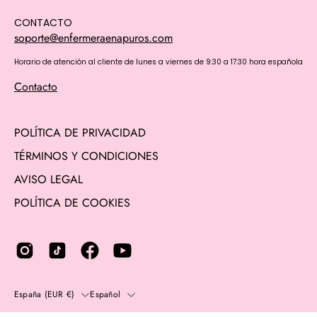
CONTACTO
soporte@enfermeraenapuros.com
Horario de atención al cliente de lunes a viernes de 9:30 a 17:30 hora española
Contacto
POLÍTICA DE PRIVACIDAD
TÉRMINOS Y CONDICIONES
AVISO LEGAL
POLÍTICA DE COOKIES
País
Idioma
España (EUR €)
Español