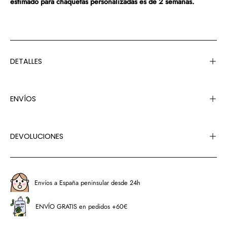
estimado para chaquetas personalizadas es de 2 semanas.
DETALLES
ENVÍOS
DEVOLUCIONES
Envíos a España peninsular desde 24h
ENVÍO GRATIS en pedidos +60€