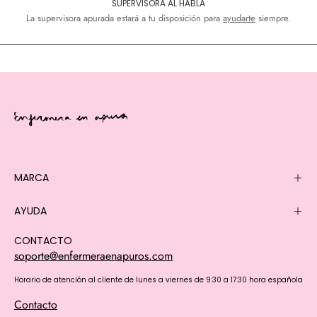
SUPERVISORA AL HABLA
La supervisora apurada estará a tu disposición para
ayudarte
siempre.
MARCA
AYUDA
CONTACTO
soporte@enfermeraenapuros.com
Horario de atención al cliente de lunes a viernes de 9:30 a 17:30 hora española
Contacto