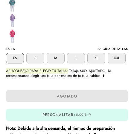
TALLA
GUIA DE TALLAS
XS
S
M
L
XL
XXL
APUCONSEJO PARA ELEGIR TU TALLA:
Tallaje MUY AJUSTADO. Te
recomendamos elegir una talla por encima de tu talla habitual ⬆️
AGOTADO
PERSONALIZAR
+5.00 €
Nota: Debido a la alta demanda, el tiempo de preparación