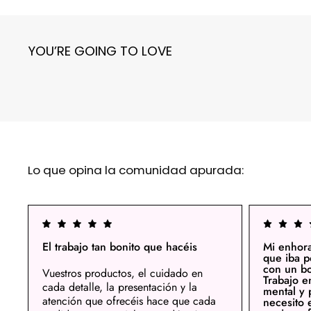
YOU’RE GOING TO LOVE
Lo que opina la comunidad apurada:
El trabajo tan bonito que hacéis
Mi enhor
que iba p
con un b
Vuestros productos, el cuidado en
Trabajo e
cada detalle, la presentación y la
mental y 
atención que ofrecéis hace que cada
necesito 