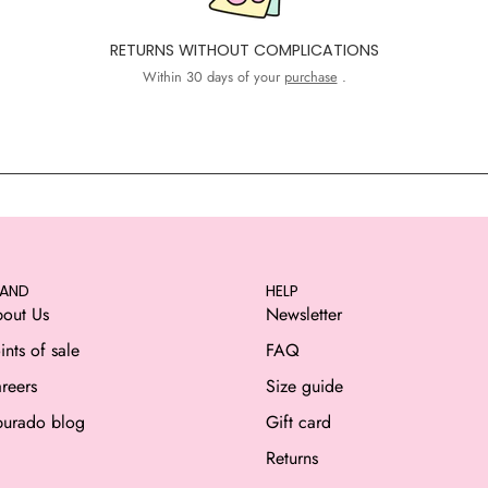
RETURNS WITHOUT COMPLICATIONS
Within 30 days of your
purchase
.
RAND
HELP
out Us
Newsletter
ints of sale
FAQ
reers
Size guide
urado blog
Gift card
Returns