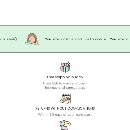
 in a rush).
You are unique and unstoppable. You are
Free shipping buddy
From 55€ to mainland Spain
Internacional
consult here
RETURNS WITHOUT COMPLICATIONS
Within 30 days of your
purchase
.