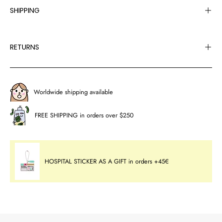
SHIPPING
RETURNS
Worldwide shipping available
FREE SHIPPING in orders over $250
HOSPITAL STICKER AS A GIFT in orders +45€