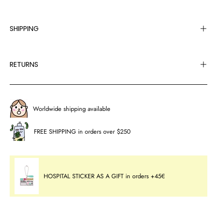
SHIPPING
RETURNS
Worldwide shipping available
FREE SHIPPING in orders over $250
HOSPITAL STICKER AS A GIFT in orders +45€